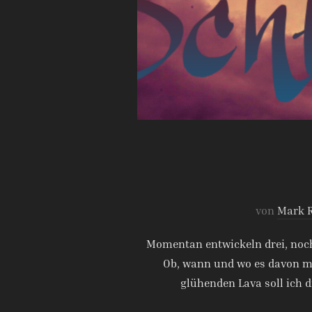
von
Mark 
Momentan entwickeln drei, noch
Ob, wann und wo es davon meh
glühenden Lava soll ich 