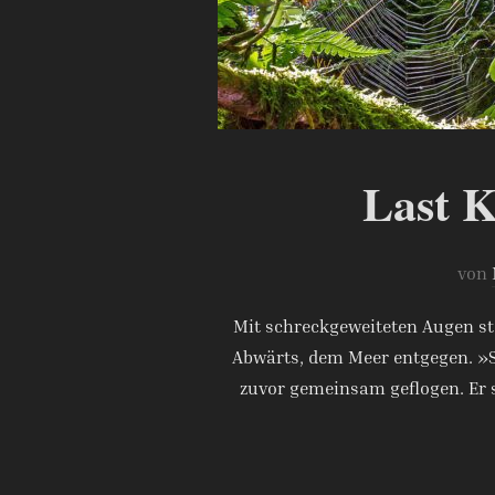
Last K
von
Mit schreckgeweiteten Augen st
Abwärts, dem Meer entgegen. »Sc
zuvor gemeinsam geflogen. Er sp